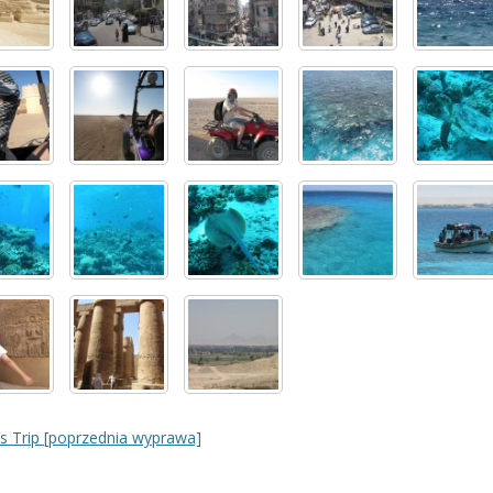
s Trip [poprzednia wyprawa]