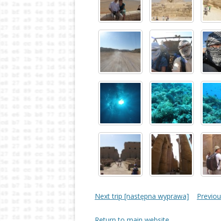
Next trip [następna wyprawa]
Previou
Return to main website