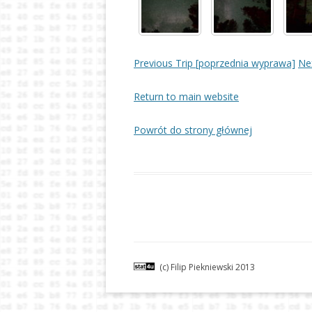
Previous Trip [poprzednia wyprawa]
Ne
Return to main website
Powrót do strony głównej
(c) Filip Piekniewski 2013