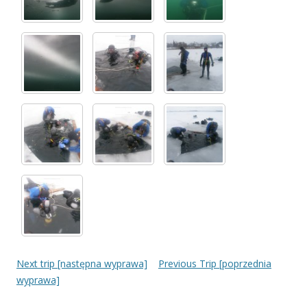
Next trip [następna wyprawa]
Previous Trip [poprzednia
wyprawa]